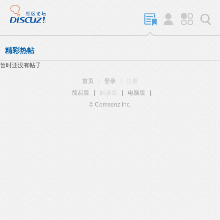
精彩热帖
暂时还没有帖子
首页
|
登录
|
注册
简易版
|
触屏版
|
电脑版
|
© Comsenz Inc.