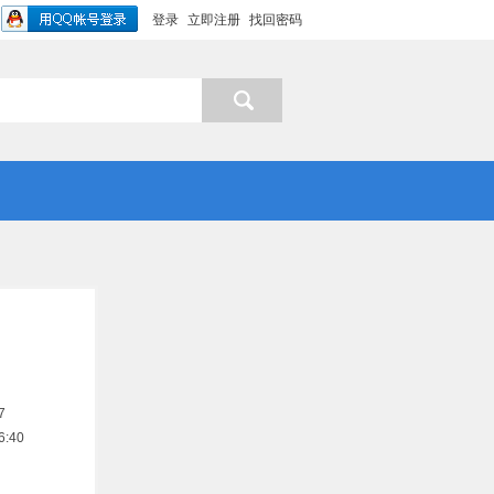
登录
立即注册
找回密码
7
:40