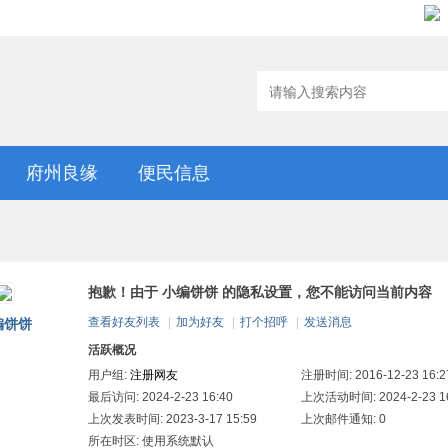
府州良缘
便民信息
抱歉！由于 小编饼饼 的隐私设置，您不能访问当前内容
查看好友列表
|
加为好友
|
打个招呼
|
发送消息
编饼饼
活跃概况
用户组:
注册网友
注册时间: 2016-12-23 16:2
最后访问: 2024-2-23 16:40
上次活动时间: 2024-2-23 16
上次发表时间: 2023-3-17 15:59
上次邮件通知: 0
所在时区: 使用系统默认