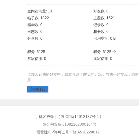
空间访问量: 13
好友数: 0
帖子数: 1822
主题数: 1621
精华数: 0
记录数: 0
日志数: 0
相册数: 0
分享数: 0
已用空间: 0 B
积分: 6125
积分: 6125 个
买家信用: 0
卖家信用: 0
请加入到我的好友中，您就可以了解我的近况，与我一起交流，随时
系
加为好友
手机客户端
|
(
陕ICP备14012137号-1
)
陕公网安备 61082202000104号
经营性ICP许可证号：陕B2-20220012